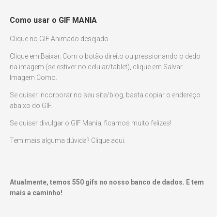
Como usar o GIF MANIA
Clique no GIF Animado desejado.
Clique em Baixar. Com o botão direito ou pressionando o dedo
na imagem (se estiver no celular/tablet), clique em Salvar
Imagem Como.
Se quiser incorporar no seu site/blog, basta copiar o endereço
abaixo do GIF.
Se quiser divulgar o GIF Mania, ficamos muito felizes!
Tem mais alguma dúvida? Clique aqui.
Atualmente, temos
550
gifs no nosso banco de dados. E tem
mais a caminho!