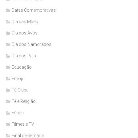
Datas Comemorativas
Dia das Mães
Dia dos Avós
Dia dos Namorados
Dia dos Pais
Educação
Emoji
Fã Clube
Fé e Religião
Férias
Filmes e TV
Final de Semana