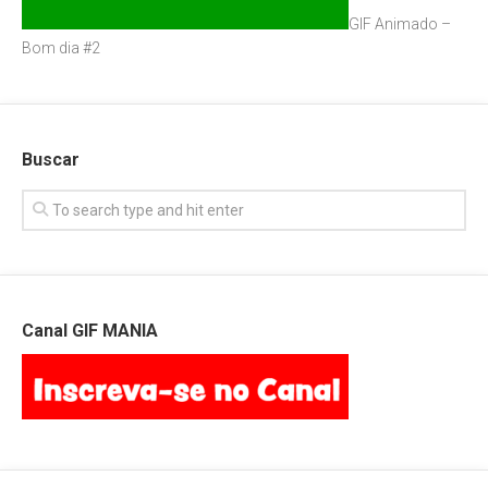
GIF Animado –
Bom dia #2
Buscar
Canal GIF MANIA