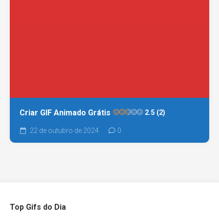
Criar GIF Animado Grátis
2.5 (2)
22 de outubro de 2024
0
Top Gifs do Dia