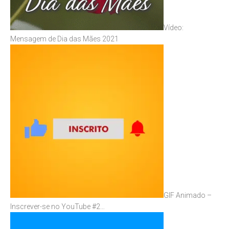
Vídeo:
Mensagem de Dia das Mães 2021
GIF Animado –
Inscrever-se no YouTube #2…