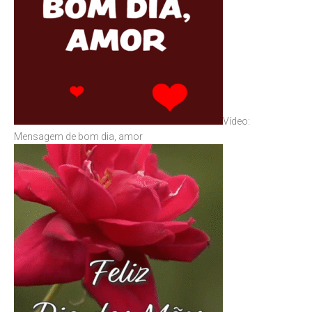
Vídeo:
Mensagem de bom dia, amor