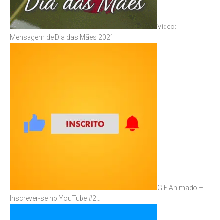
Vídeo:
Mensagem de Dia das Mães 2021
GIF Animado –
Inscrever-se no YouTube #2…