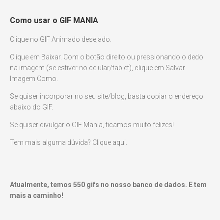
Como usar o GIF MANIA
Clique no GIF Animado desejado.
Clique em Baixar. Com o botão direito ou pressionando o dedo
na imagem (se estiver no celular/tablet), clique em Salvar
Imagem Como.
Se quiser incorporar no seu site/blog, basta copiar o endereço
abaixo do GIF.
Se quiser divulgar o GIF Mania, ficamos muito felizes!
Tem mais alguma dúvida? Clique aqui.
Atualmente, temos
550
gifs no nosso banco de dados. E tem
mais a caminho!