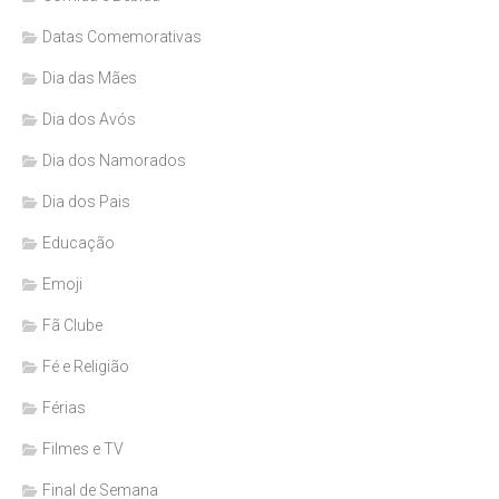
Datas Comemorativas
Dia das Mães
Dia dos Avós
Dia dos Namorados
Dia dos Pais
Educação
Emoji
Fã Clube
Fé e Religião
Férias
Filmes e TV
Final de Semana