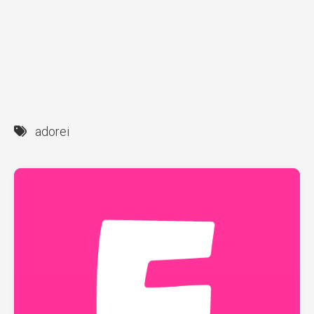
adorei