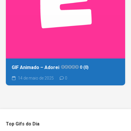
GIF Animado – Adorei
0 (0)
14 de maio de 2025
0
Top Gifs do Dia