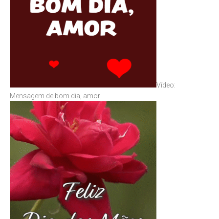
Vídeo:
Mensagem de bom dia, amor