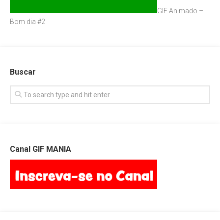
GIF Animado –
Bom dia #2
Buscar
Canal GIF MANIA