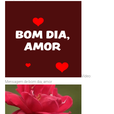
Vídeo:
Mensagem de bom dia, amor