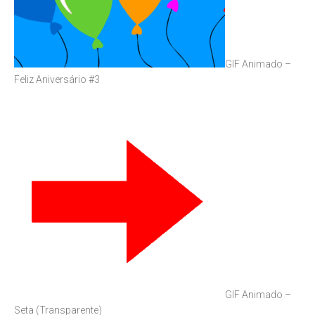
GIF Animado –
Feliz Aniversário #3
GIF Animado –
Seta (Transparente)