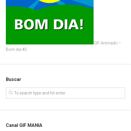
GIF Animado –
Bom dia #2
Buscar
Canal GIF MANIA