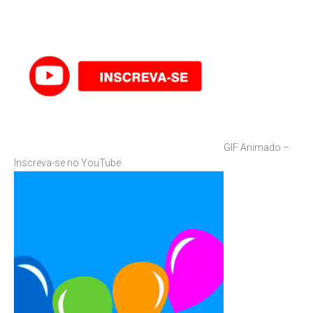
GIF Animado –
Inscreva-se no YouTube