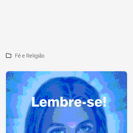
Fé e Religião