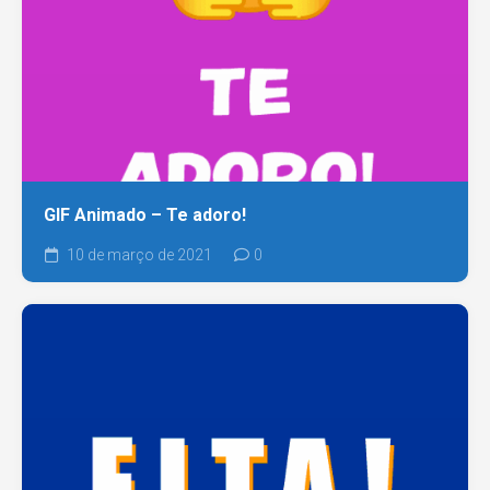
GIF Animado – Te adoro!
10 de março de 2021
0