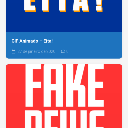
GIF Animado – Eita!
27 de janeiro de 2020
0