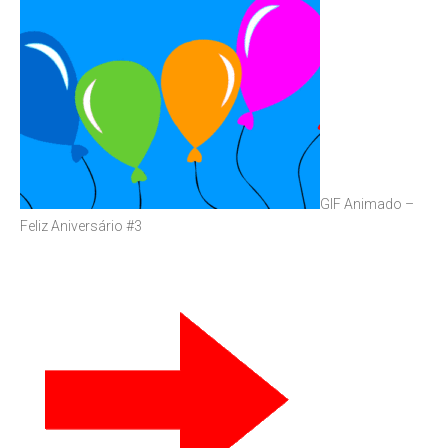
GIF Animado –
Feliz Aniversário #3