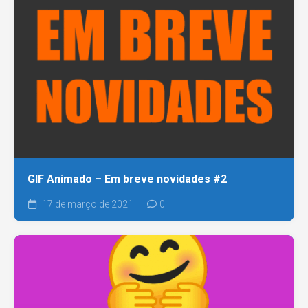
GIF Animado – Em breve novidades #2
17 de março de 2021
0