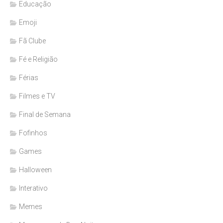
Educação
Emoji
Fã Clube
Fé e Religião
Férias
Filmes e TV
Final de Semana
Fofinhos
Games
Halloween
Interativo
Memes