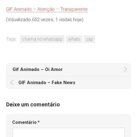
GIF Animado – Atenção – Transparente
(Visualizado 652 vezes, 1 visitas hoje)
Tags:
chama no whatsapp
whats
zap
Gif Animado – Oi Amor
GIF Animado – Fake News
Deixe um comentário
Comentário
*