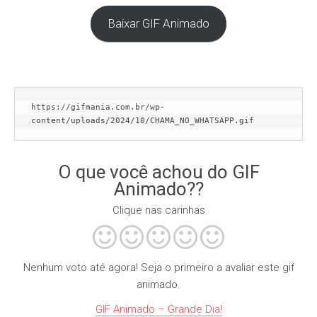
Baixar GIF Animado
https://gifmania.com.br/wp-
content/uploads/2024/10/CHAMA_NO_WHATSAPP.gif
O que você achou do GIF
Animado??
Clique nas carinhas
Nenhum voto até agora! Seja o primeiro a avaliar este gif
animado.
GIF Animado – Grande Dia!