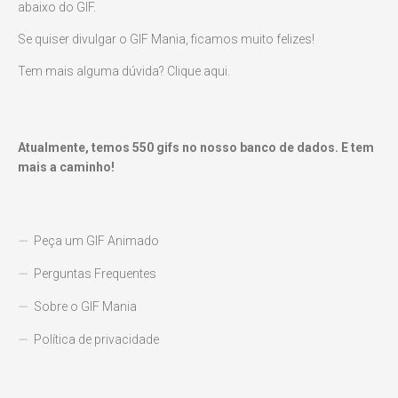
abaixo do GIF.
Se quiser divulgar o GIF Mania, ficamos muito felizes!
Tem mais alguma dúvida? Clique aqui.
Atualmente, temos
550
gifs no nosso banco de dados. E tem
mais a caminho!
Peça um GIF Animado
Perguntas Frequentes
Sobre o GIF Mania
Política de privacidade