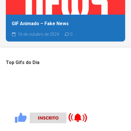
GIF Animado – Fake News
16 de outubro de 2024
0
Top Gifs do Dia