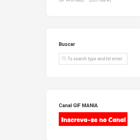
GIF Animado – Bom dia #2
Buscar
Canal GIF MANIA