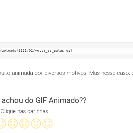
/uploads/2021/02/volta_as_aulas.gif
 muito animada por diversos motivos. Mas nesse caso, 
 achou do GIF Animado??
Clique nas carinhas