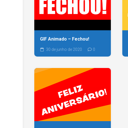
GIF Animado – Fechou!
30 de junho de 2020
0