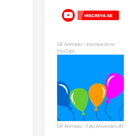
GIF Animado – Inscreva-se no
YouTube
GIF Animado – Feliz Aniversário #3