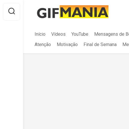
Skip
to
content
Início
Vídeos
YouTube
Mensagens de B
Atenção
Motivação
Final de Semana
Me