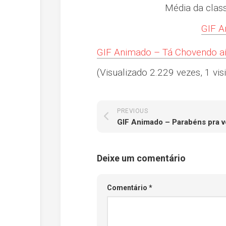
Média da clas
GIF A
GIF Animado – Tá Chovendo a
(Visualizado 2.229 vezes, 1 visi
PREVIOUS
GIF Animado – Parabéns pra v
Deixe um comentário
Comentário
*