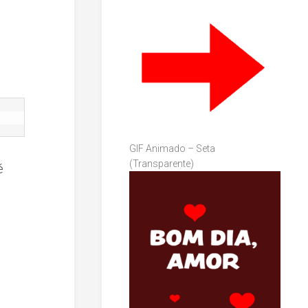
GIF Animado – Seta
(Transparente)
é