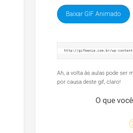
Baixar GIF Animado
http://gifmania.com.br/wp-content
Ah, a volta às aulas pode ser
por causa deste gif, claro!
O que você