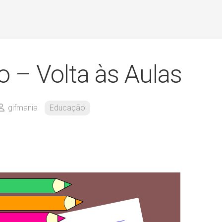
 – Volta às Aulas
gifmania
Educação