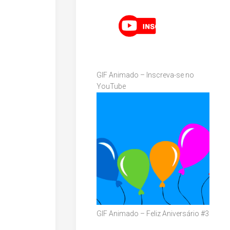
GIF Animado – Inscreva-se no
YouTube
GIF Animado – Feliz Aniversário #3