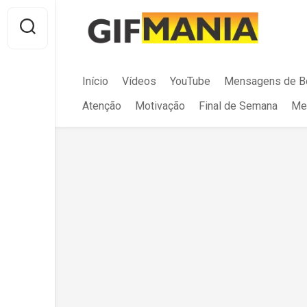
Skip
to
content
Início
Vídeos
YouTube
Mensagens de B
Atenção
Motivação
Final de Semana
Me