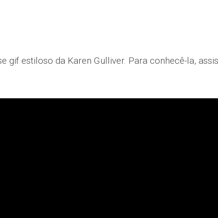
if estiloso da Karen Gulliver. Para conhecê-la, assi