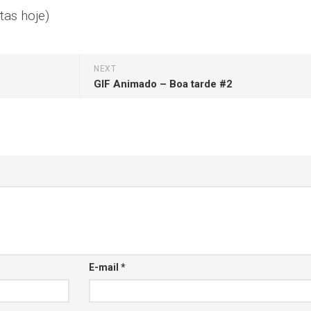
tas hoje)
NEXT
GIF Animado – Boa tarde #2
E-mail
*