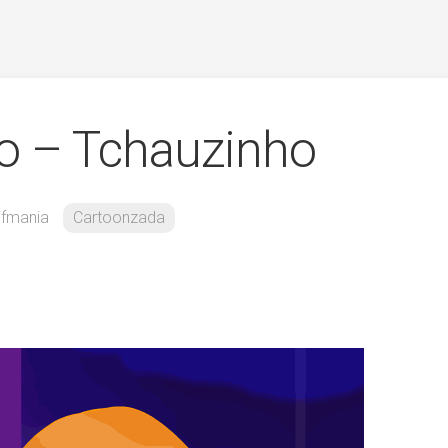
o – Tchauzinho
ifmania
Cartoonzada