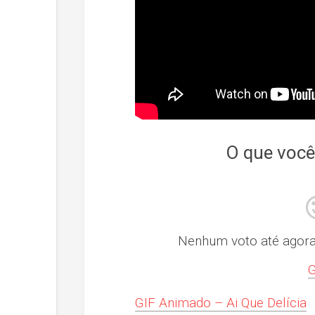
O que você
Nenhum voto até agora! 
G
GIF Animado – Ai Que Delícia