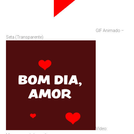
GIF Animado –
Seta (Transparente)
Vídeo: