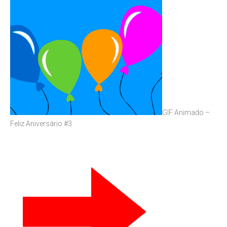
GIF Animado –
Feliz Aniversário #3