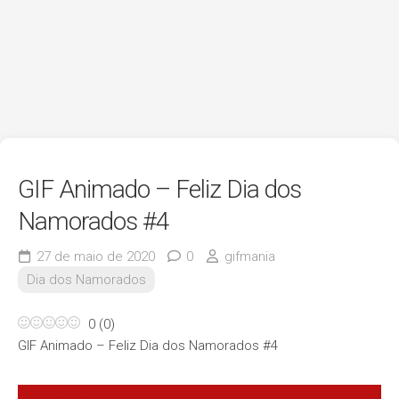
GIF Animado – Feliz Dia dos
Namorados #4
27 de maio de 2020
0
gifmania
Dia dos Namorados
0
(
0
)
GIF Animado – Feliz Dia dos Namorados #4