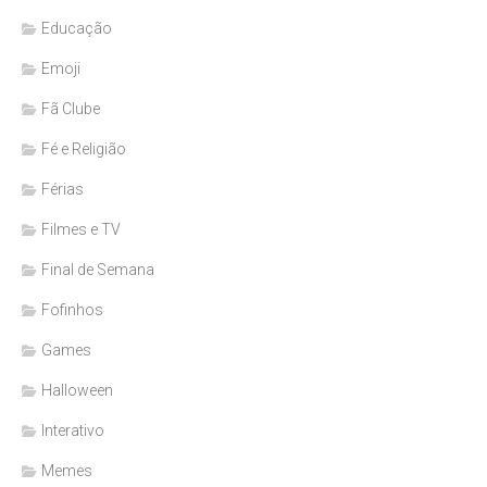
Educação
Emoji
Fã Clube
Fé e Religião
Férias
Filmes e TV
Final de Semana
Fofinhos
Games
Halloween
Interativo
Memes