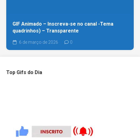
GIF Animado – Inscreva-se no canal -Tema
quadrinhos) – Transparente
6 de março de 2026
0
Top Gifs do Dia