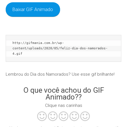
Baixar GIF Animado
http://gifmania.com.br/wp-
content/uploads/2020/05/feliz-dia-dos-namorados-
4.gif
Lembrou do Dia dos Namorados? Use esse gif brilhante!
O que você achou do GIF
Animado??
Clique nas carinhas