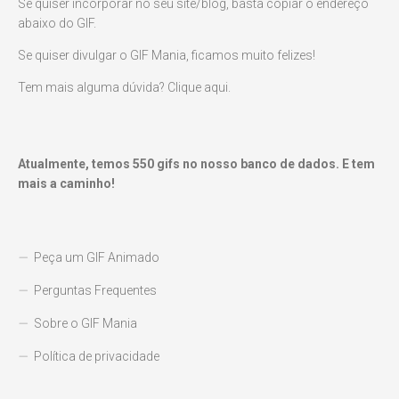
Se quiser incorporar no seu site/blog, basta copiar o endereço
abaixo do GIF.
Se quiser divulgar o GIF Mania, ficamos muito felizes!
Tem mais alguma dúvida? Clique aqui.
Atualmente, temos
550
gifs no nosso banco de dados. E tem
mais a caminho!
Peça um GIF Animado
Perguntas Frequentes
Sobre o GIF Mania
Política de privacidade