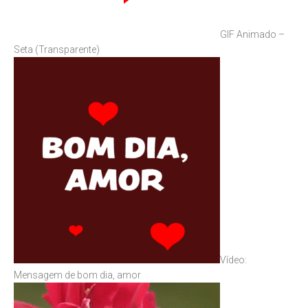
GIF Animado –
Seta (Transparente)
Vídeo:
Mensagem de bom dia, amor