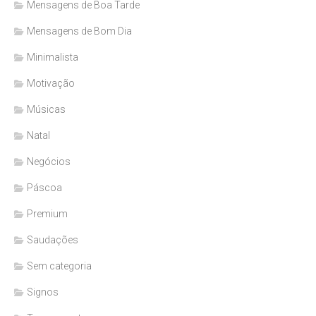
Mensagens de Boa Tarde
Mensagens de Bom Dia
Minimalista
Motivação
Músicas
Natal
Negócios
Páscoa
Premium
Saudações
Sem categoria
Signos