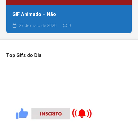
GIF Animado – Não
27 de maio de 2020
0
Top Gifs do Dia