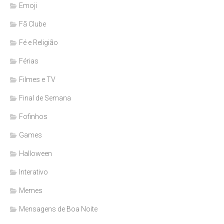
Emoji
Fã Clube
Fé e Religião
Férias
Filmes e TV
Final de Semana
Fofinhos
Games
Halloween
Interativo
Memes
Mensagens de Boa Noite