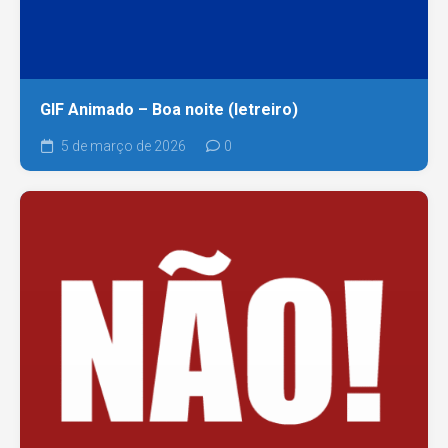
GIF Animado – Boa noite (letreiro)
5 de março de 2026
0