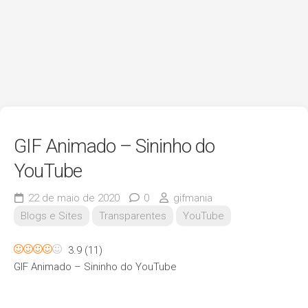
GIF Animado – Sininho do
YouTube
22 de maio de 2020
0
gifmania
Blogs e Sites
Transparentes
YouTube
3.9
(
11
)
GIF Animado – Sininho do YouTube