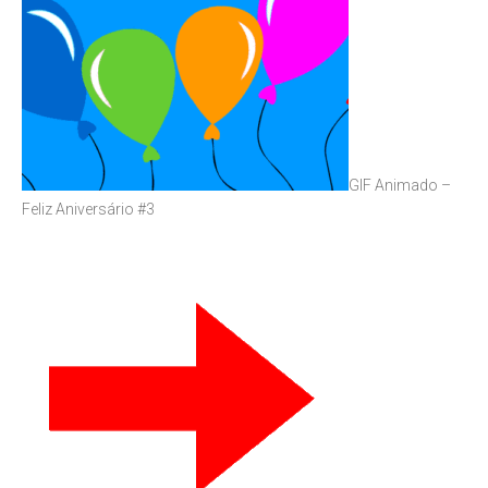
GIF Animado –
Feliz Aniversário #3