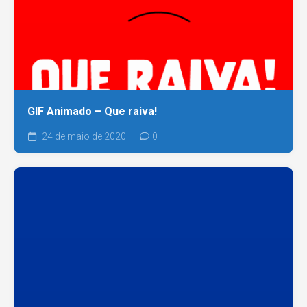
GIF Animado – Que raiva!
24 de maio de 2020
0