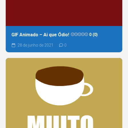
GIF Animado – Ai que Ódio!
0 (0)
28 de junho de 2021
0