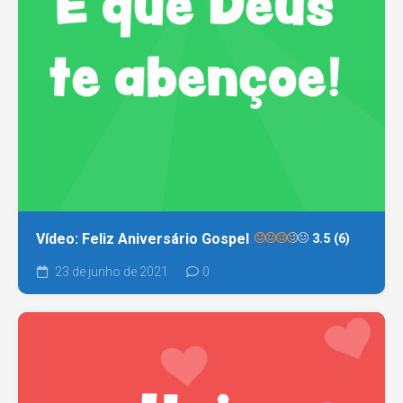
Vídeo: Feliz Aniversário Gospel
3.5 (6)
23 de junho de 2021
0