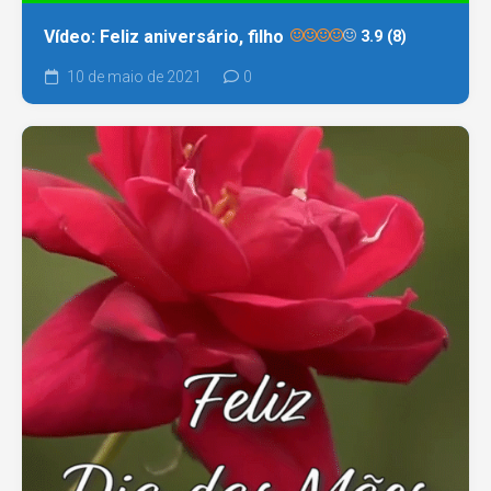
Vídeo: Feliz aniversário, filho
3.9 (8)
10 de maio de 2021
0