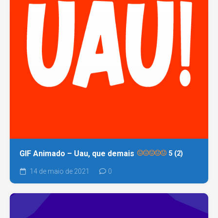
GIF Animado – Uau, que demais
5 (2)
14 de maio de 2021
0