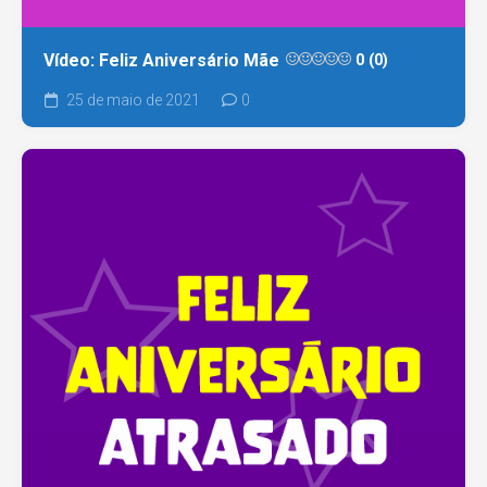
Vídeo: Feliz Aniversário Mãe
0 (0)
25 de maio de 2021
0