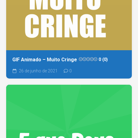
GIF Animado – Muito Cringe
0 (0)
26 de junho de 2021
0