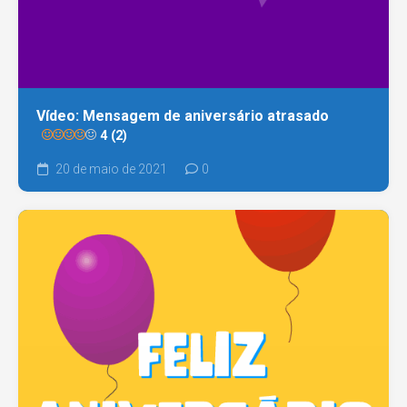
Vídeo: Mensagem de aniversário atrasado
4 (2)
20 de maio de 2021
0