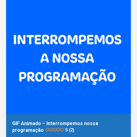
GIF Animado – Interrompemos nossa
programação
5 (2)