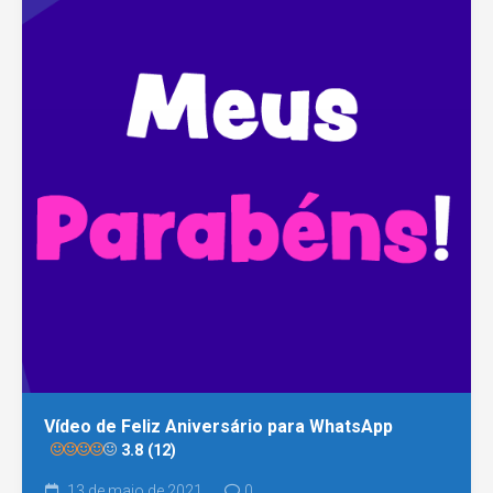
Vídeo de Feliz Aniversário para WhatsApp
3.8 (12)
13 de maio de 2021
0