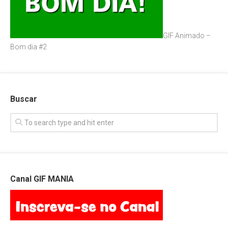
GIF Animado –
Bom dia #2
Buscar
Canal GIF MANIA