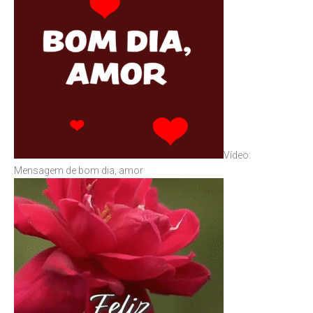
Vídeo:
Mensagem de bom dia, amor