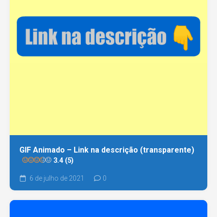
GIF Animado – Link na descrição (transparente)
3.4 (5)
6 de julho de 2021
0