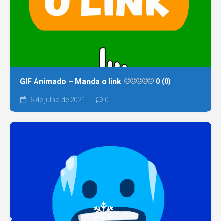
GIF Animado – Manda o link
0 (0)
6 de julho de 2021
0