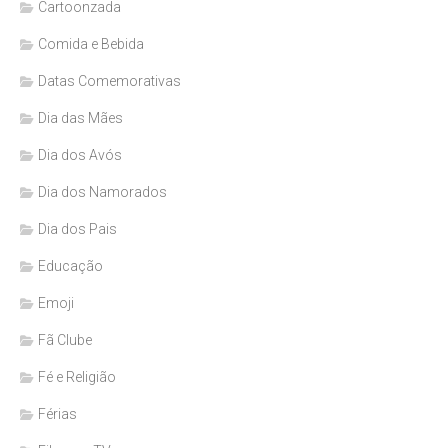
Cartoonzada
Comida e Bebida
Datas Comemorativas
Dia das Mães
Dia dos Avós
Dia dos Namorados
Dia dos Pais
Educação
Emoji
Fã Clube
Fé e Religião
Férias