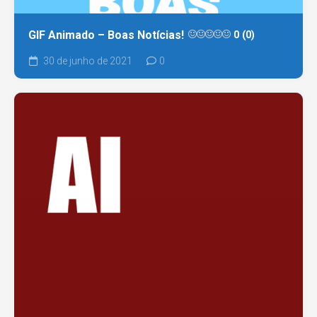
GIF Animado – Boas Notícias!
0 (0)
30 de junho de 2021
0