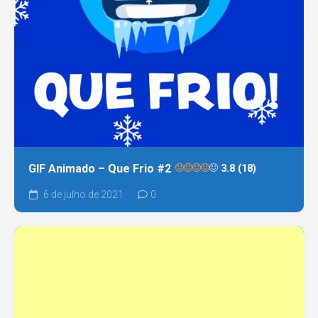
GIF Animado – Que Frio #2
3.8 (18)
6 de julho de 2021
0