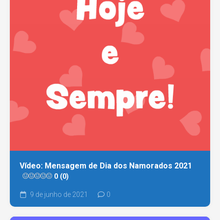
Vídeo: Mensagem de Dia dos Namorados 2021
0 (0)
9 de junho de 2021
0