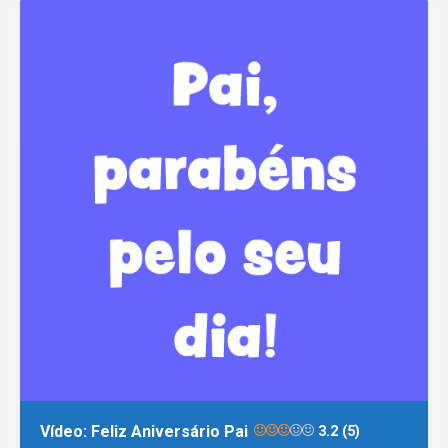
Vídeo: Feliz Aniversário Pai
3.2 (5)