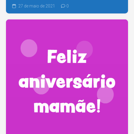
27 de maio de 2021
0