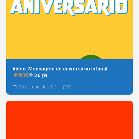
Vídeo: Mensagem de aniversário infantil
3.6 (9)
16 de maio de 2021
0